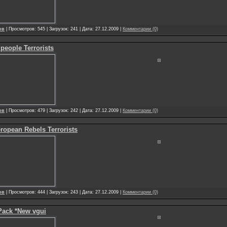
ов
| Просмотров: 545 | Загрузок: 241 | Дата: 27.12.2009 |
Комментарии (0)
 people Terrorists
ов
| Просмотров: 479 | Загрузок: 242 | Дата: 27.12.2009 |
Комментарии (0)
ropean Rebels Terrorists
ов
| Просмотров: 444 | Загрузок: 243 | Дата: 27.12.2009 |
Комментарии (0)
Pack *New vgui