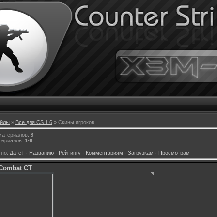
йлы
»
Все для CS 1.6
» Скины игроков
 материалов
:
8
териалов
:
1-8
 по
:
Дате
·
Названию
·
Рейтингу
·
Комментариям
·
Загрузкам
·
Просмотрам
 Combat CT