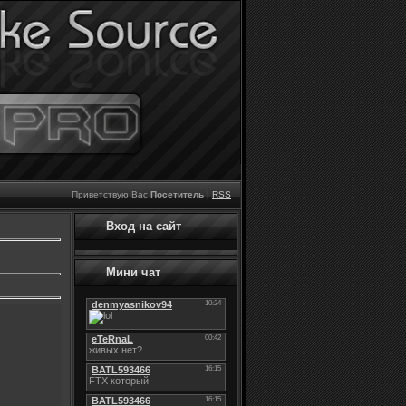
Приветствую Вас
Посетитель
|
RSS
Вход на сайт
Мини чат