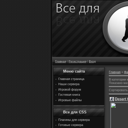
Главная
|
Регистрация
|
Вход
Меню сайта
Главная
»
Фа
Главная страница
В категории
Показано ма
Наши сервера
Игровой форум
Сортировать
Гостевая книга
Desert
Игровые файлы
Все для CSS
Плагины для сервера
Готовые сервера