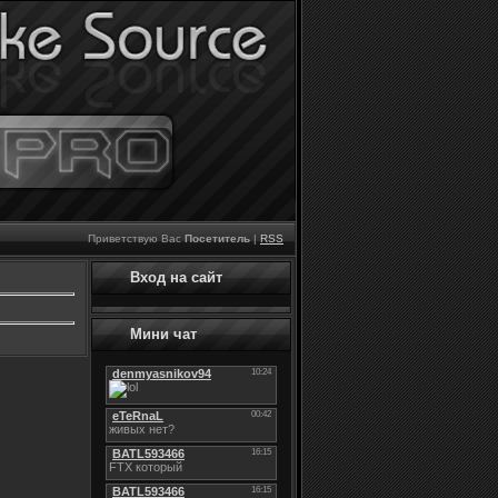
Приветствую Вас
Посетитель
|
RSS
Вход на сайт
Мини чат