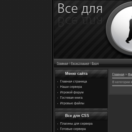
Главная
|
Регистрация
|
Вход
Меню сайта
Главная
»
Фа
Главная страница
В категории
Наши сервера
Игровой форум
Гостевая книга
Игровые файлы
Все для CSS
Плагины для сервера
Готовые сервера