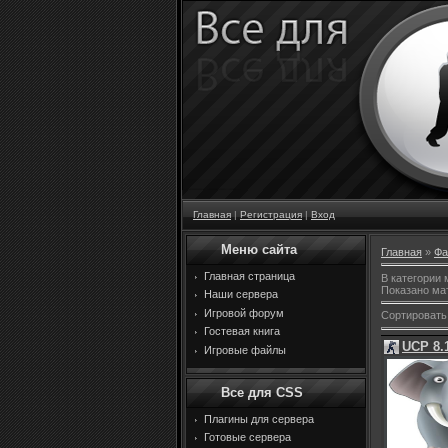
Главная
|
Регистрация
|
Вход
Меню сайта
Главная
»
Фа
Главная страница
В категории
Показано ма
Наши сервера
Игровой форум
Сортировать
Гостевая книга
UCP 8.
Игровые файлы
Все для CSS
Плагины для сервера
Готовые сервера