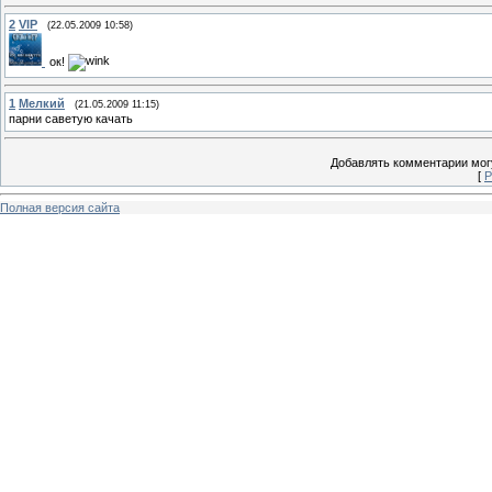
2
VIP
(22.05.2009 10:58)
ок!
1
Мелкий
(21.05.2009 11:15)
парни саветую качать
Добавлять комментарии могу
[
Р
Полная версия сайта